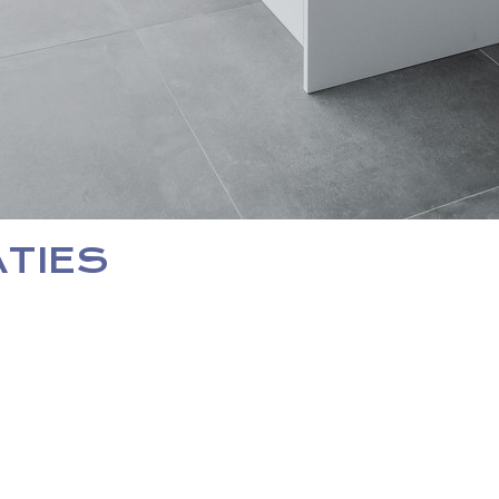
ATIES