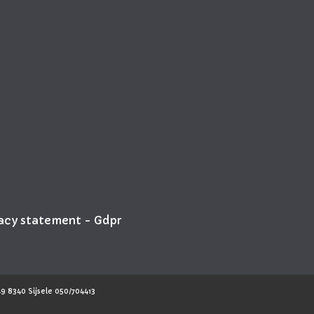
vacy statement - Gdpr
9 8340 Sijsele 050/704413