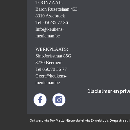
TOONZAAL:
Baron Ruzettelaan 453
8310 Assebroek
Tel 050/35 77 86
Info@keukens-
meuleman.be
WERKPLAATS:
Sint-Jorisstraat 85G
8730 Beernem
Tel 050/70 36 77
Geert@keukens-
meuleman.be
Disclaimer en pri
Ontwerp via Pc-Matic Nieuwsbrief via E-webtools Dorpsstraat 4